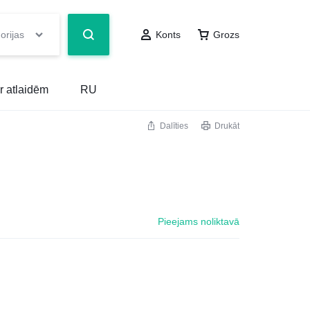
orijas
Konts
Grozs
r atlaidēm
RU
Dalīties
Drukāt
Pieejams noliktavā