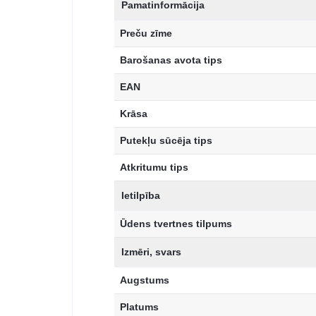
Pamatinformācija
Preču zīme
Barošanas avota tips
EAN
Krāsa
Putekļu sūcēja tips
Atkritumu tips
Ietilpība
Ūdens tvertnes tilpums
Izmēri, svars
Augstums
Platums