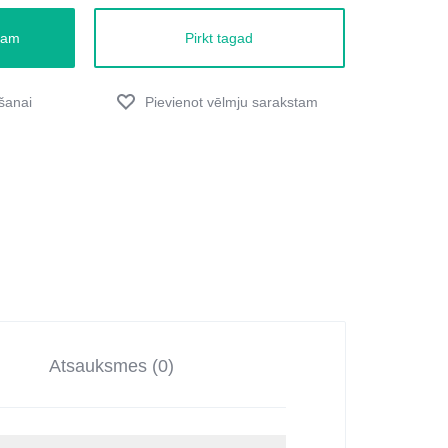
zam
Pirkt tagad
Atsauksmes (0)