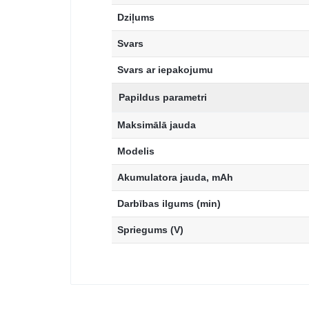
Dziļums
Svars
Svars ar iepakojumu
Papildus parametri
Maksimālā jauda
Modelis
Akumulatora jauda, mAh
Darbības ilgums (min)
Spriegums (V)