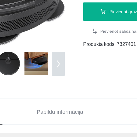
Pievienot gro
Produkta kods:
7327401
Papildu informācija