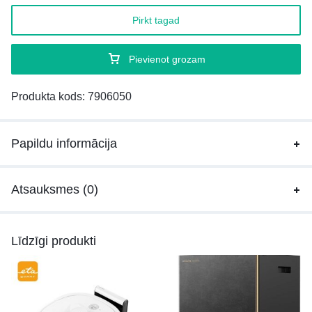
Pirkt tagad
Pievienot grozam
Produkta kods:
7906050
Papildu informācija
Atsauksmes (0)
Līdzīgi produkti