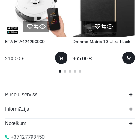
ETA ETA424290000
Dreame Matrix 10 Ultra black
210.00
€
965.00
€
Pircēju serviss
Informācija
Noteikumi
+37127793450