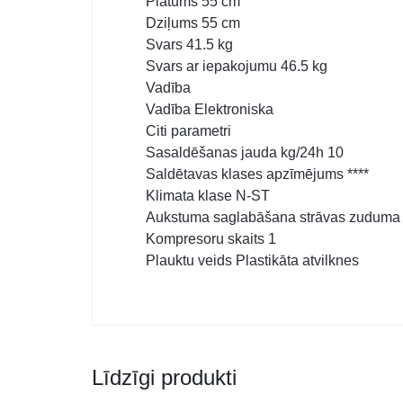
Platums 55 cm
Dziļums 55 cm
Svars 41.5 kg
Svars ar iepakojumu 46.5 kg
Vadība
Vadība Elektroniska
Citi parametri
Sasaldēšanas jauda kg/24h 10
Saldētavas klases apzīmējums ****
Klimata klase N-ST
Aukstuma saglabāšana strāvas zuduma 
Kompresoru skaits 1
Plauktu veids Plastikāta atvilknes
Līdzīgi produkti