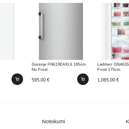
Gorenje FN619EAXL6 185cm
Liebherr GN4635
No Frost
Frost 175cm
595.00
€
1,065.00
€
Noteikumi
K