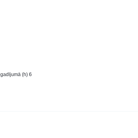
gadījumā (h) 6