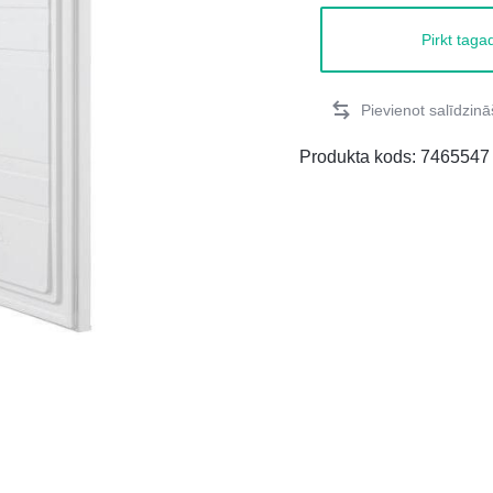
Pirkt taga
Produkta kods:
7465547