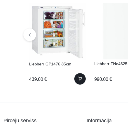
Liebherr FNe4625
Liebherr GP1476 85cm
990.00
€
439.00
€
Pircēju serviss
Informācija