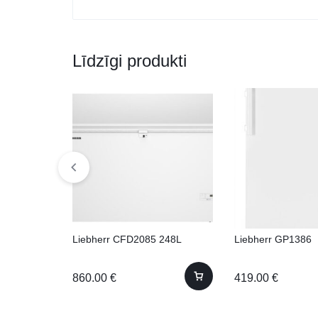
Līdzīgi produkti
Liebherr CFD2085 248L
Liebherr GP1386
860.00
€
419.00
€