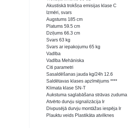
Akustiskā trokšņa emisijas klase C
Izmēri, svars
Augstums 185 cm
Platums 59.5 cm
Dziļums 66.3 cm
Svars 63 kg
Svars ar iepakojumu 65 kg
Vadība
Vadība Mehāniska
Citi parametri
Sasaldēšanas jauda kg/24h 12.6
Saldētavas klases apzīmējums ****
Klimata klase SN-T
Aukstuma saglabāšana strāvas zuduma 
Atvērto durvju signalizācija Ir
Divpusējā durvju montāžas iespēja Ir
Plauktu veids Plastikāta atvilknes