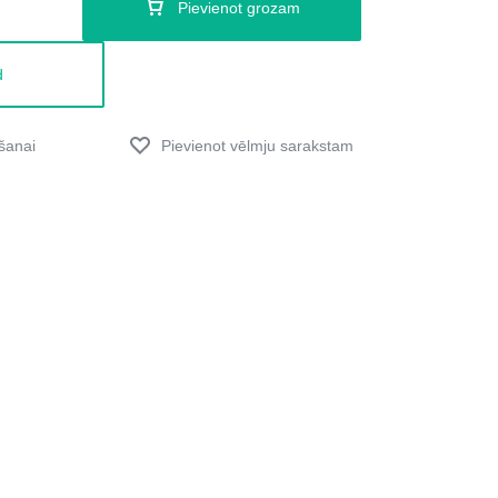
Pievienot grozam
d