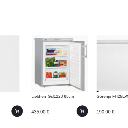
Liebherr Gsl1223 85cm
Gorenje FH25EA
435.00
€
190.00
€