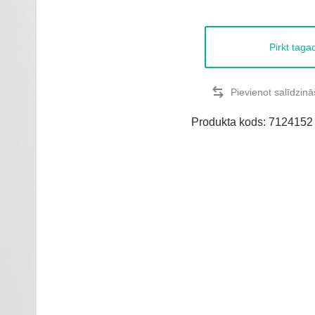
Pirkt taga
Produkta kods:
7124152