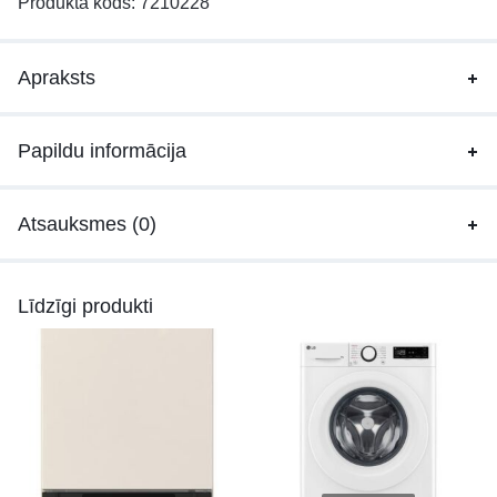
Produkta kods:
7210228
Apraksts
Papildu informācija
Atsauksmes (0)
Līdzīgi produkti