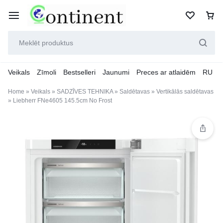
Veikals
Zīmoli
Bestselleri
Jaunumi
Preces ar atlaidēm
RU
Home
»
Veikals
»
SADZĪVES TEHNIKA
»
Saldētavas
»
Vertikālās saldētavas
»
Liebherr FNe4605 145.5cm No Frost