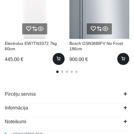
Electrolux EW7TN3372 7kg
Bosch GSN36BIFV No Frost
60cm
186cm
445.00
€
900.00
€
Pircēju serviss
Informācija
Noteikumi