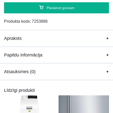
Pievienot grozam
Produkta kods:
7253886
Apraksts
Papildu informācija
Atsauksmes (0)
Līdzīgi produkti