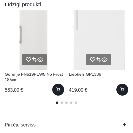
Līdzīgi produkti
Gorenje FN619FEW5 No Frost
Liebherr GP1386
185cm
563.00
€
419.00
€
Pircēju serviss