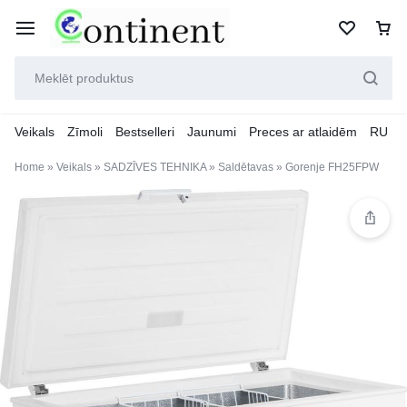
Veikals
Zīmoli
Bestselleri
Jaunumi
Preces ar atlaidēm
RU
Home
»
Veikals
»
SADZĪVES TEHNIKA
»
Saldētavas
»
Gorenje FH25FPW