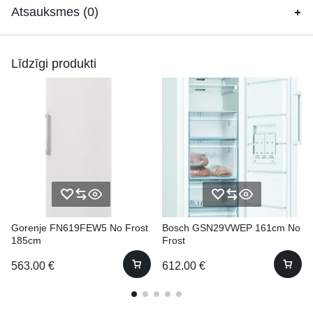
Atsauksmes (0)
Līdzīgi produkti
Gorenje FN619FEW5 No Frost
Bosch GSN29VWEP 161cm No
185cm
Frost
563.00
€
612.00
€