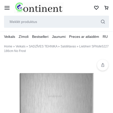
Veikals
Zīmoli
Bestselleri
Jaunumi
Preces ar atlaidēm
RU
Home
»
Veikals
»
SADZĪVES TEHNIKA
»
Saldētavas
»
Liebherr SFNsfe5227
186cm No Frost