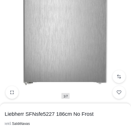
1/7
Liebherr SFNsfe5227 186cm No Frost
iekš
Saldētavas