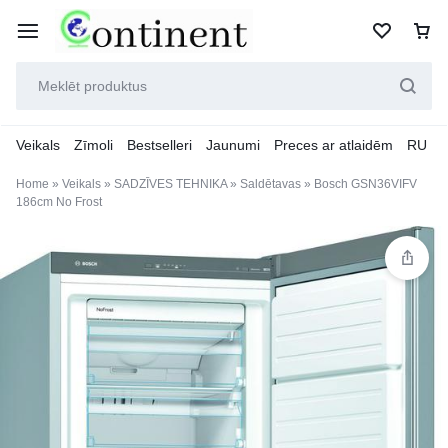
Veikals
Zīmoli
Bestselleri
Jaunumi
Preces ar atlaidēm
RU
Home
»
Veikals
»
SADZĪVES TEHNIKA
»
Saldētavas
»
Bosch GSN36VIFV
186cm No Frost