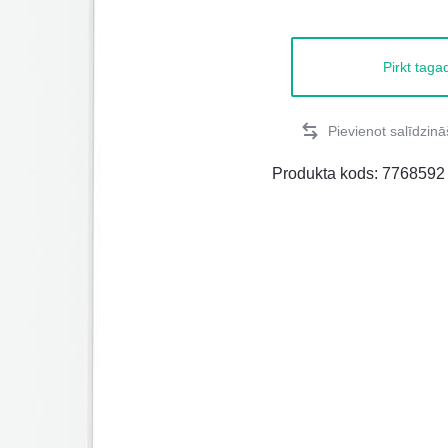
Pirkt taga
Produkta kods:
7768592