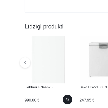
Līdzīgi produkti
Liebherr FNe4625
Beko HS221530N
990.00
€
247.95
€