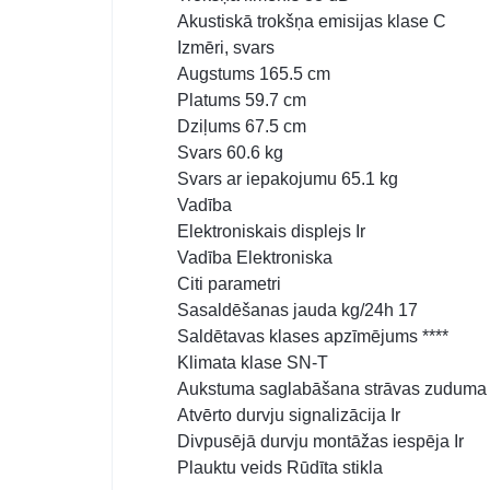
Akustiskā trokšņa emisijas klase C
Izmēri, svars
Augstums 165.5 cm
Platums 59.7 cm
Dziļums 67.5 cm
Svars 60.6 kg
Svars ar iepakojumu 65.1 kg
Vadība
Elektroniskais displejs Ir
Vadība Elektroniska
Citi parametri
Sasaldēšanas jauda kg/24h 17
Saldētavas klases apzīmējums ****
Klimata klase SN-T
Aukstuma saglabāšana strāvas zuduma 
Atvērto durvju signalizācija Ir
Divpusējā durvju montāžas iespēja Ir
Plauktu veids Rūdīta stikla