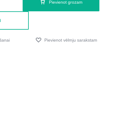
Pievienot grozam
d