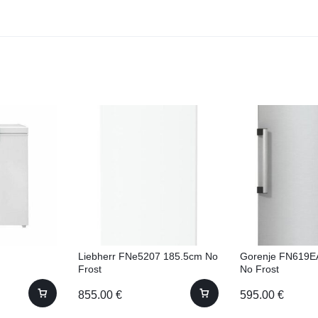
Liebherr FNe5207 185.5cm No
Gorenje FN619E
Frost
No Frost
855.00
€
595.00
€