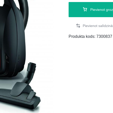
Pievienot gro
Produkta kods:
7300837