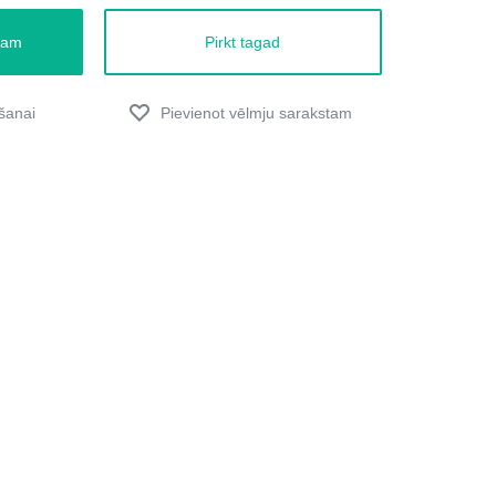
zam
Pirkt tagad