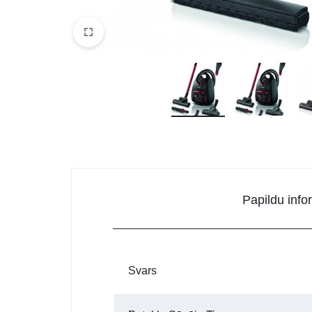
Papildu info
Svars