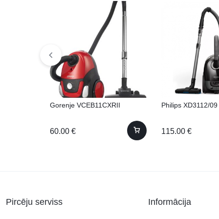
Gorenje VCEB11CXRII
Philips XD3112/09
60.00
€
115.00
€
Pircēju serviss
Informācija