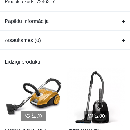
Produkta kods:
7246317
Papildu informācija
Atsauksmes (0)
Līdzīgi produkti