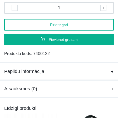
Pirkt tagad
Pievienot grozam
Produkta kods:
7400122
Papildu informācija
Atsauksmes (0)
Līdzīgi produkti