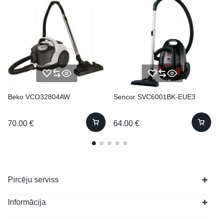
Beko VCO32804AW
Sencor SVC6001BK-EUE3
70.00
€
64.00
€
Pircēju serviss
Informācija