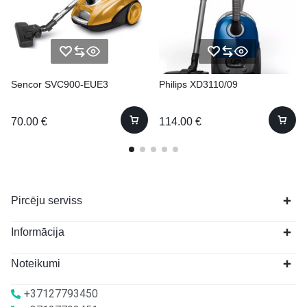
Sencor SVC900-EUE3
Philips XD3110/09
70.00
€
114.00
€
Pircēju serviss
Informācija
Noteikumi
+37127793450