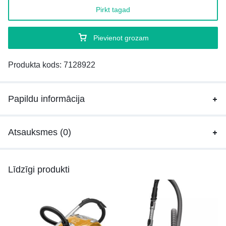
Pirkt tagad
Pievienot grozam
Produkta kods:
7128922
Papildu informācija
Atsauksmes (0)
Līdzīgi produkti