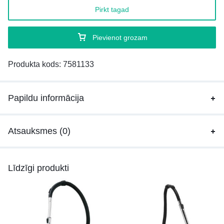
Pirkt tagad
Pievienot grozam
Produkta kods:
7581133
Papildu informācija
Atsauksmes (0)
Līdzīgi produkti