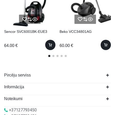
Sencor SVC6001BK-EUE3
Beko VCC34801AG
64.00
€
60.00
€
Pircēju serviss
Informācija
Noteikumi
+37127793450