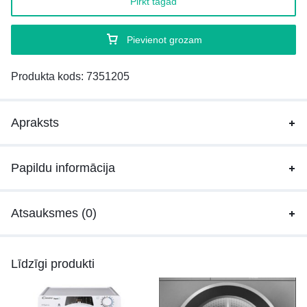
Pirkt tagad
Pievienot grozam
Produkta kods:
7351205
Apraksts
Papildu informācija
Atsauksmes (0)
Līdzīgi produkti