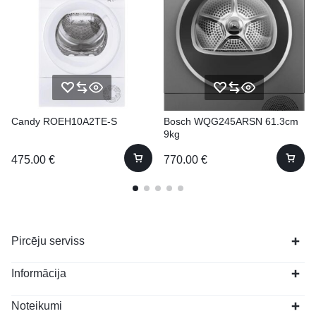
Candy ROEH10A2TE-S
Bosch WQG245ARSN 61.3cm
9kg
475.00
€
770.00
€
Pircēju serviss
Informācija
Noteikumi