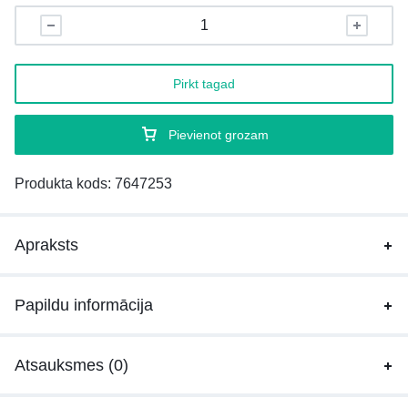
Pirkt tagad
Pievienot grozam
Produkta kods:
7647253
Apraksts
Papildu informācija
Atsauksmes (0)