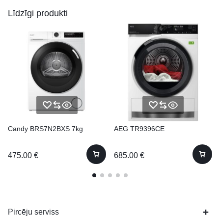
Līdzīgi produkti
Candy BRS7N2BXS 7kg
AEG TR9396CE
475.00
€
685.00
€
Pircēju serviss