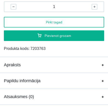
Pirkt tagad
Pievienot grozam
Produkta kods:
7203763
Apraksts
Papildu informācija
Atsauksmes (0)