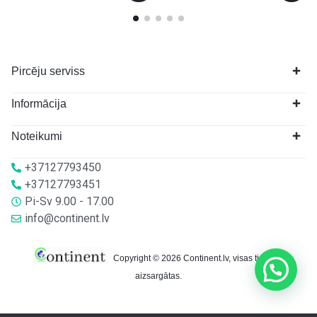
Pircēju serviss
Informācija
Noteikumi
+37127793450
+37127793451
Pi-Sv 9.00 - 17.00
info@continent.lv
Copyright © 2026 Continent.lv, visas tiesības
aizsargātas.