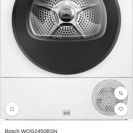
1/13
Bosch WQG2450BSN