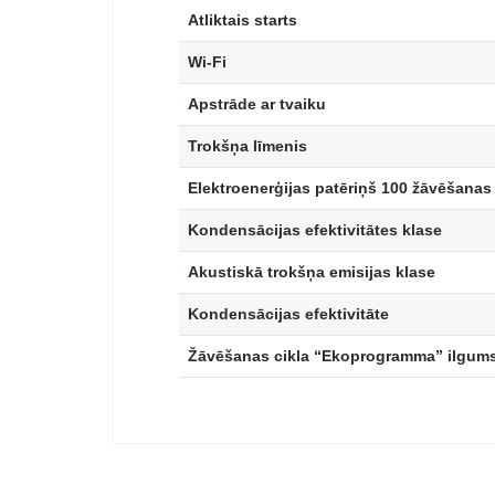
Atliktais starts
Wi-Fi
Apstrāde ar tvaiku
Trokšņa līmenis
Elektroenerģijas patēriņš 100 žāvēšanas
Kondensācijas efektivitātes klase
Akustiskā trokšņa emisijas klase
Kondensācijas efektivitāte
Žāvēšanas cikla “Ekoprogramma” ilgum