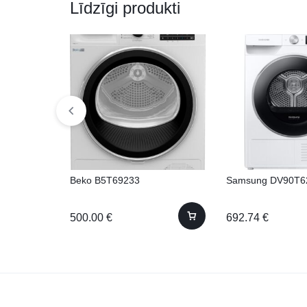
Līdzīgi produkti
Beko B5T69233
Samsung DV90T6
500.00
€
692.74
€