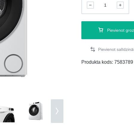
Pievienot gro
Produkta kods:
7583789