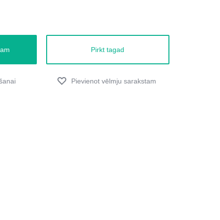
zam
Pirkt tagad