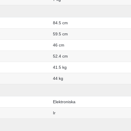
84.5 cm
59.5 cm
46 cm
52.4 cm
41.5 kg
44 kg
Elektroniska
Ir