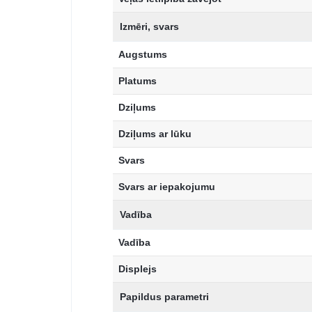
Izmēri, svars
Augstums
Platums
Dziļums
Dziļums ar lūku
Svars
Svars ar iepakojumu
Vadība
Vadība
Displejs
Papildus parametri