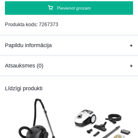
Pievienot grozam
Produkta kods:
7267373
Papildu informācija
Atsauksmes (0)
Līdzīgi produkti