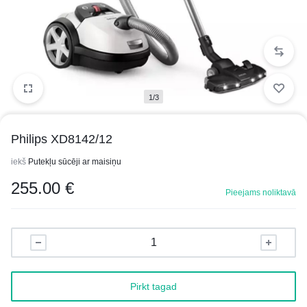
1/3
Philips XD8142/12
iekš
Putekļu sūcēji ar maisiņu
255.00
€
Pieejams noliktavā
Pirkt tagad