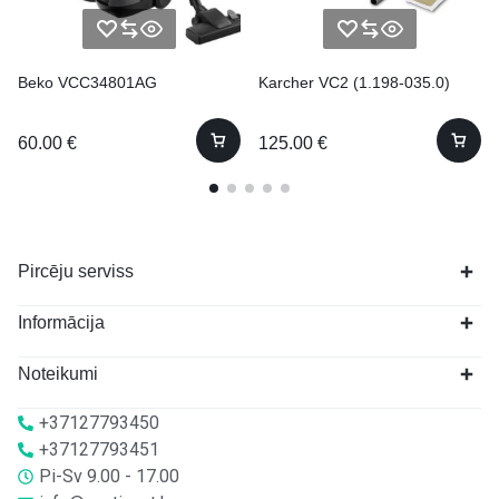
Beko VCC34801AG
Karcher VC2 (1.198-035.0)
60.00
€
125.00
€
Pircēju serviss
Informācija
Noteikumi
+37127793450
+37127793451
Pi-Sv 9.00 - 17.00