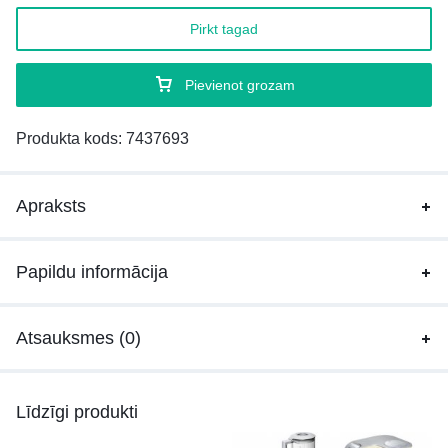
Pirkt tagad
Pievienot grozam
Produkta kods:
7437693
Apraksts
Papildu informācija
Atsauksmes (0)
Līdzīgi produkti