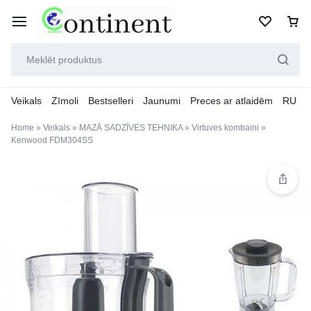
Veikals
Zīmoli
Bestselleri
Jaunumi
Preces ar atlaidēm
RU
Home
»
Veikals
»
MAZĀ SADZĪVES TEHNIKA
»
Virtuves kombaini
»
Kenwood FDM304SS