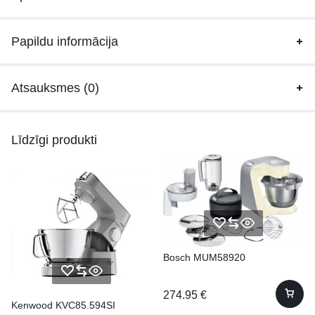
Papildu informācija
Atsauksmes (0)
Līdzīgi produkti
Bosch MUM58920
274.95
€
Kenwood KVC85.594SI