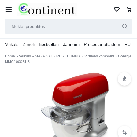
Veikals
Zīmoli
Bestselleri
Jaunumi
Preces ar atlaidēm
RU
Home
»
Veikals
»
MAZĀ SADZĪVES TEHNIKA
»
Virtuves kombaini
»
Gorenje
MMC1000RLR