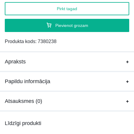
Pirkt tagad
Pievienot grozam
Produkta kods:
7380238
Apraksts
Papildu informācija
Atsauksmes (0)
Līdzīgi produkti