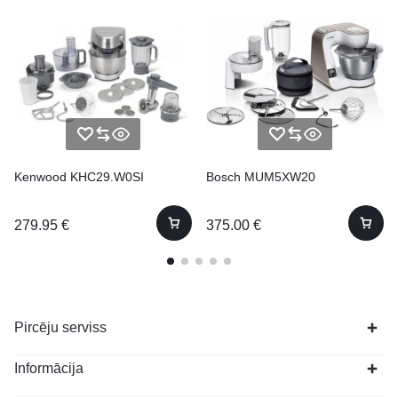
Kenwood KHC29.W0SI
Bosch MUM5XW20
279.95
€
375.00
€
Pircēju serviss
Informācija