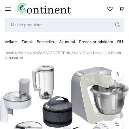
Veikals
Zīmoli
Bestselleri
Jaunumi
Preces ar atlaidēm
RU
Home
»
Veikals
»
MAZĀ SADZĪVES TEHNIKA
»
Virtuves kombaini
»
Bosch
MUM58L20