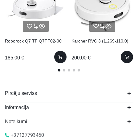
Roborock Q7 TF Q7TF02-00
Karcher RVC 3 (1.269-110.0)
185.00
€
200.00
€
Pircēju serviss
Informācija
Noteikumi
+37127793450