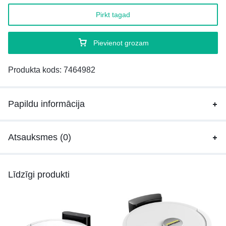
Pirkt tagad
Pievienot grozam
Produkta kods:
7464982
Papildu informācija
Atsauksmes (0)
Līdzīgi produkti