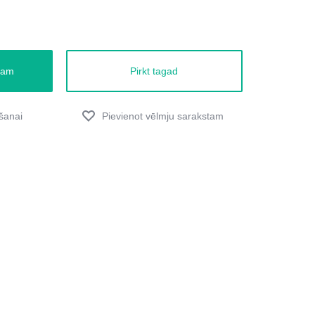
zam
Pirkt tagad