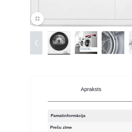
Apraksts
Pamatinformācija
Preču zīme