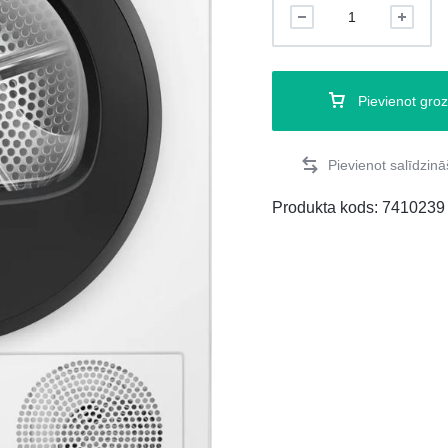
Pievienot gro
Produkta kods:
7410239