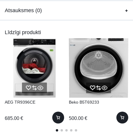
Atsauksmes (0)
Līdzīgi produkti
AEG TR9396CE
Beko B5T69233
685.00
€
500.00
€