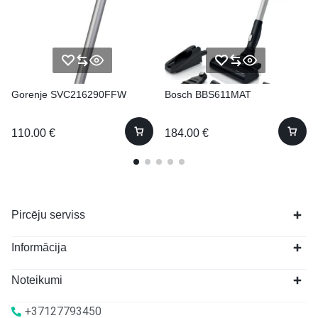
Gorenje SVC216290FFW
Bosch BBS611MAT
110.00
€
184.00
€
Pircēju serviss
Informācija
Noteikumi
+37127793450