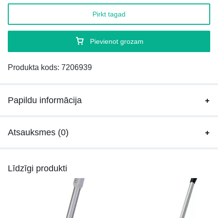
Pirkt tagad
Pievienot grozam
Produkta kods:
7206939
Papildu informācija
Atsauksmes (0)
Līdzīgi produkti