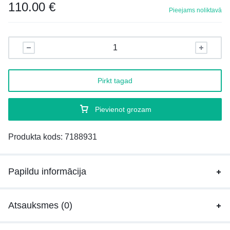
110.00
€
Pieejams noliktavā
Pirkt tagad
Pievienot grozam
Produkta kods:
7188931
Papildu informācija
Atsauksmes (0)