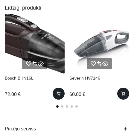
Līdzīgi produkti
Bosch BHN16L
Severin HV7146
72.00
€
60.00
€
Pircēju serviss