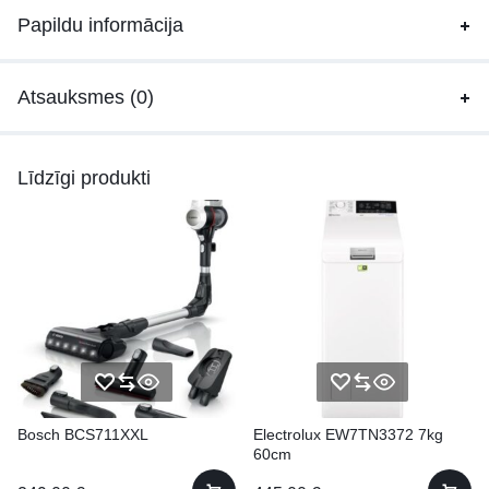
Papildu informācija
Atsauksmes (0)
Līdzīgi produkti
Bosch BCS711XXL
Electrolux EW7TN3372 7kg
60cm