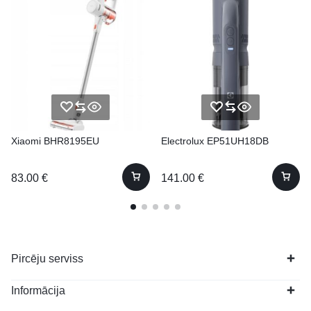
Xiaomi BHR8195EU
Electrolux EP51UH18DB
83.00
€
141.00
€
Pircēju serviss
Informācija