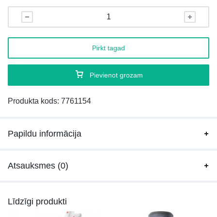
Pirkt tagad
Pievienot grozam
Produkta kods:
7761154
Papildu informācija
Atsauksmes (0)
Līdzīgi produkti