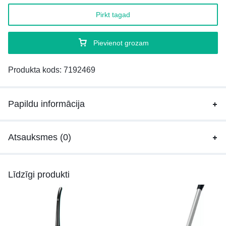
Pirkt tagad
Pievienot grozam
Produkta kods:
7192469
Papildu informācija
Atsauksmes (0)
Līdzīgi produkti