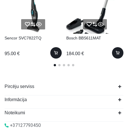
Sencor SVC7822TQ
Bosch BBS611MAT
95.00
€
184.00
€
Pircēju serviss
Informācija
Noteikumi
+37127793450