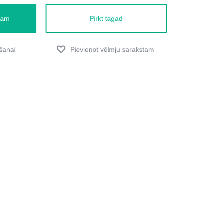
zam
Pirkt tagad