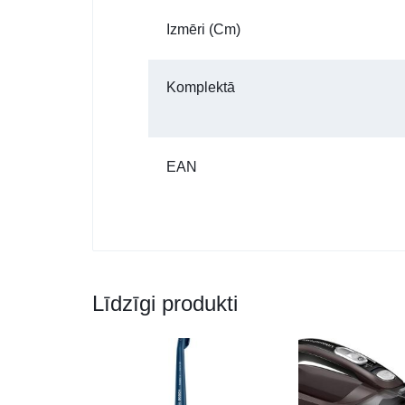
Izmēri (cm)
Komplektā
EAN
Līdzīgi produkti