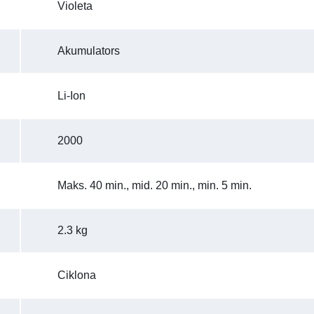
Violeta
Akumulators
Li-Ion
2000
Maks. 40 min., mid. 20 min., min. 5 min.
2.3 kg
Ciklona