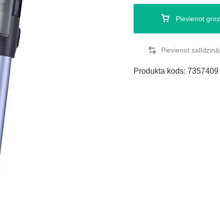
Pievienot gro
Produkta kods:
7357409