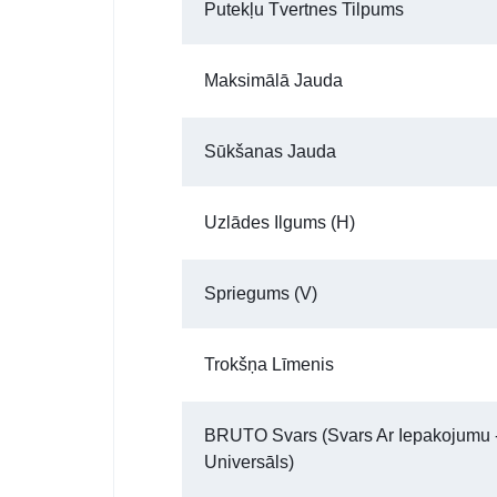
Putekļu Tvertnes Tilpums
Maksimālā Jauda
Sūkšanas Jauda
Uzlādes Ilgums (h)
Spriegums (V)
Trokšņa Līmenis
BRUTO Svars (Svars Ar Iepakojumu 
Universāls)