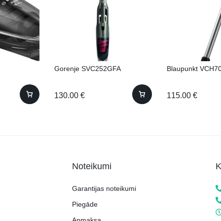
Gorenje SVC252GFA
Blaupunkt VCH7
130.00
€
115.00
€
Noteikumi
K
Garantijas noteikumi
Piegāde
Apmaksa