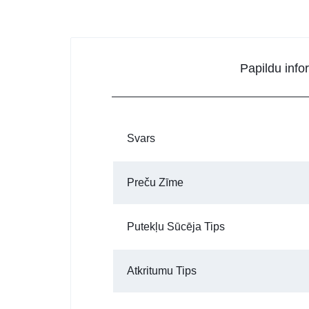
Papildu info
Svars
Preču Zīme
Putekļu Sūcēja Tips
Atkritumu Tips