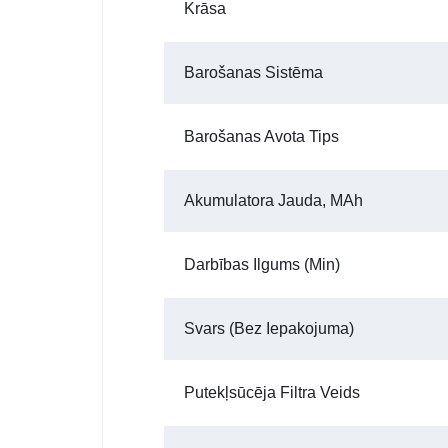
Krāsa
Barošanas Sistēma
Barošanas Avota Tips
Akumulatora Jauda, MAh
Darbības Ilgums (min)
Svars (bez Iepakojuma)
Putekļsūcēja Filtra Veids