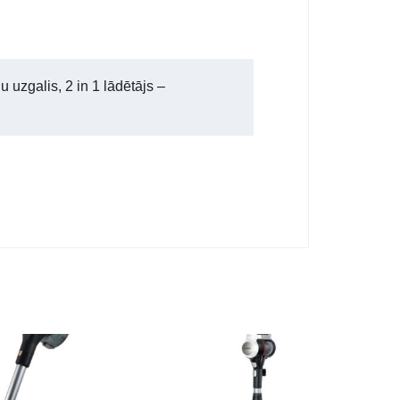
 uzgalis, 2 in 1 lādētājs –