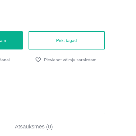
zam
Pirkt tagad
Atsauksmes (0)