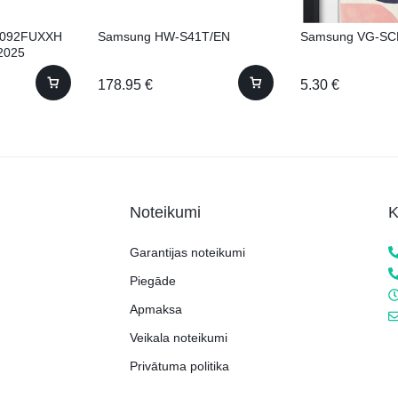
8092FUXXH
Samsung HW-S41T/EN
Samsung VG-SC
 2025
178.95
€
5.30
€
Noteikumi
K
Garantijas noteikumi
Piegāde
Apmaksa
Veikala noteikumi
Privātuma politika