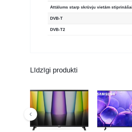
Attālums starp skrūvju vietām stiprināša
DVB-T
DVB-T2
Līdzīgi produkti