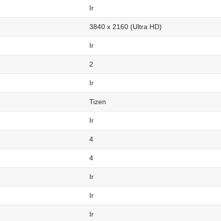
Ir
3840 x 2160 (Ultra HD)
Ir
2
Ir
Tizen
Ir
4
4
Ir
Ir
Ir