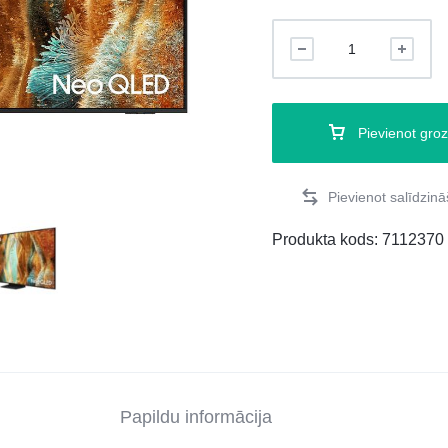
Pievienot gro
Produkta kods:
7112370
Papildu informācija