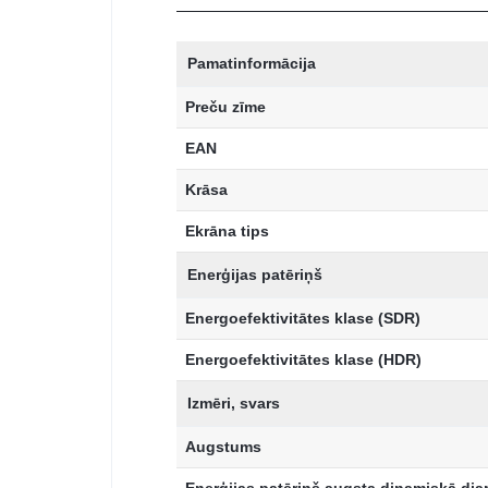
Pamatinformācija
Preču zīme
EAN
Krāsa
Ekrāna tips
Enerģijas patēriņš
Energoefektivitātes klase (SDR)
Energoefektivitātes klase (HDR)
Izmēri, svars
Augstums