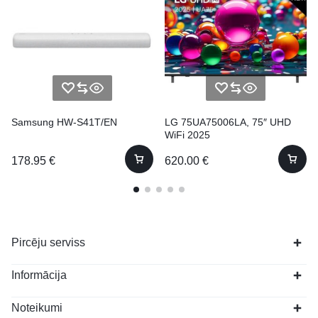
Samsung HW-S41T/EN
LG 75UA75006LA, 75″ UHD
WiFi 2025
178.95
€
620.00
€
Pircēju serviss
Informācija
Noteikumi