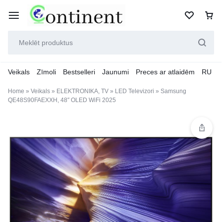
Veikals
Zīmoli
Bestselleri
Jaunumi
Preces ar atlaidēm
RU
Home
»
Veikals
»
ELEKTRONIKA, TV
»
LED Televizori
»
Samsung
QE48S90FAEXXH, 48″ OLED WiFi 2025