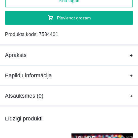
Pirkt tagad
Pievienot grozam
Produkta kods:
7584401
Apraksts
Papildu informācija
Atsauksmes (0)
Līdzīgi produkti