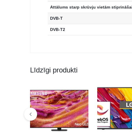
Attālums starp skrūvju vietām stiprināša
DVB-T
DVB-T2
Līdzīgi produkti