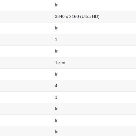
Ir
3840 x 2160 (Ultra HD)
Ir
1
Ir
Tizen
Ir
4
3
Ir
Ir
Ir