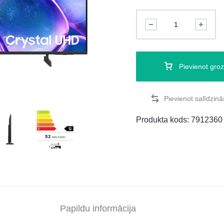
Pievienot gro
Produkta kods:
7912360
Papildu informācija