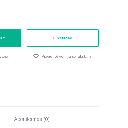
zam
Pirkt tagad
Atsauksmes (0)