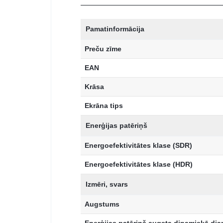
Pamatinformācija
Preču zīme
EAN
Krāsa
Ekrāna tips
Enerģijas patēriņš
Energoefektivitātes klase (SDR)
Energoefektivitātes klase (HDR)
Izmēri, svars
Augstums