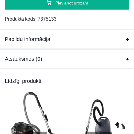
Pievienot grozam
Produkta kods:
7375133
Papildu informācija
Atsauksmes (0)
Līdzīgi produkti