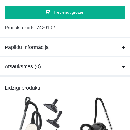
Pievienot grozam
Produkta kods:
7420102
Papildu informācija
Atsauksmes (0)
Līdzīgi produkti