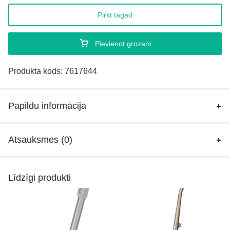
Pirkt tagad
Pievienot grozam
Produkta kods:
7617644
Papildu informācija
Atsauksmes (0)
Līdzīgi produkti