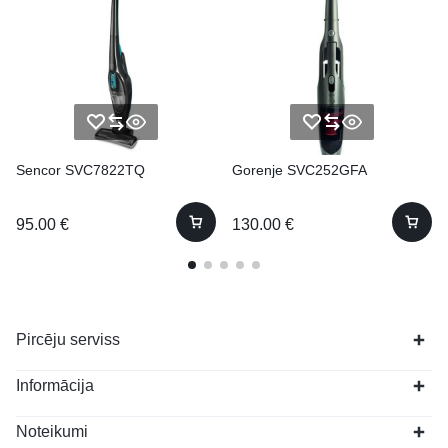
Sencor SVC7822TQ
Gorenje SVC252GFA
95.00
€
130.00
€
Pircēju serviss
Informācija
Noteikumi