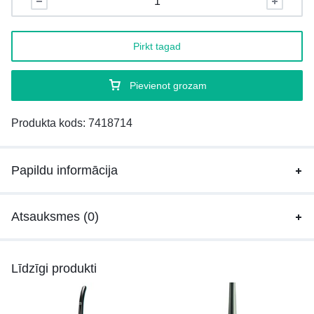
Pirkt tagad
Pievienot grozam
Produkta kods:
7418714
Papildu informācija
Atsauksmes (0)
Līdzīgi produkti