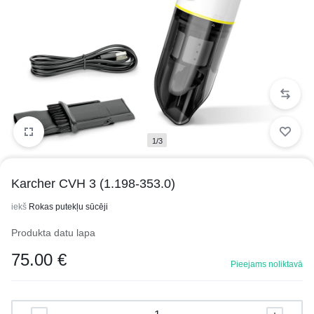
1/3
Karcher CVH 3 (1.198-353.0)
iekš
Rokas putekļu sūcēji
Produkta datu lapa
75.00
€
Pieejams noliktavā