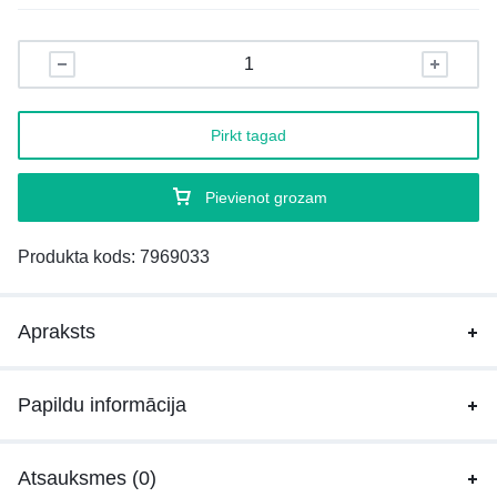
Pirkt tagad
Pievienot grozam
Produkta kods:
7969033
Apraksts
Papildu informācija
Atsauksmes (0)