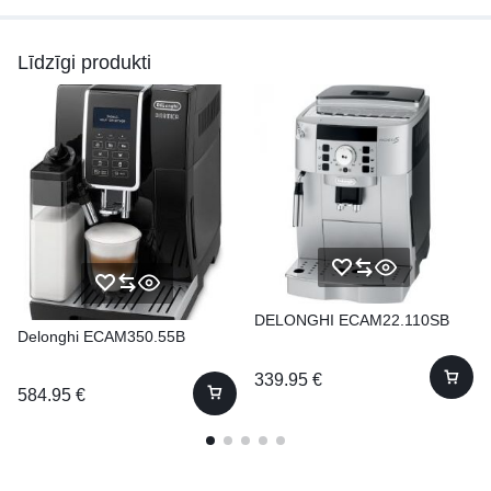
Līdzīgi produkti
DELONGHI ECAM22.110SB
Delonghi ECAM350.55B
339.95
€
584.95
€