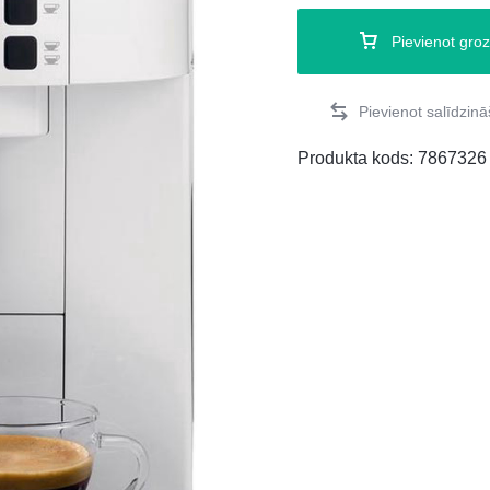
Pievienot gro
Produkta kods:
7867326