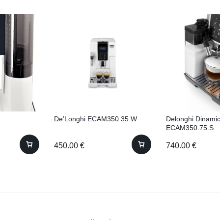
De’Longhi ECAM350.35.W
Delonghi Dinami
ECAM350.75.S
450.00
€
740.00
€