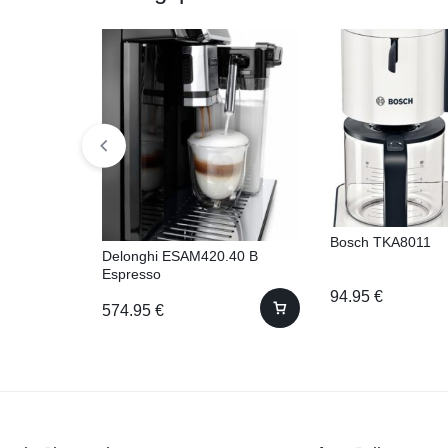
Bosch TKA8011
Delonghi ESAM420.40 B
Espresso
94.95
€
574.95
€