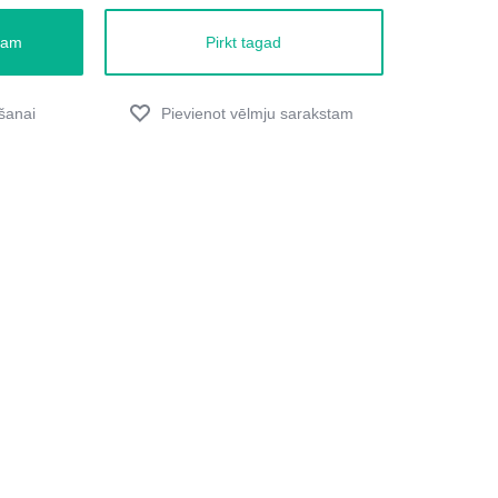
zam
Pirkt tagad