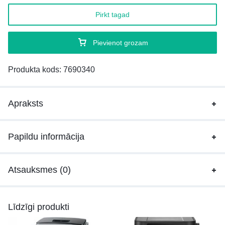
Pirkt tagad
Pievienot grozam
Produkta kods:
7690340
Apraksts
Papildu informācija
Atsauksmes (0)
Līdzīgi produkti