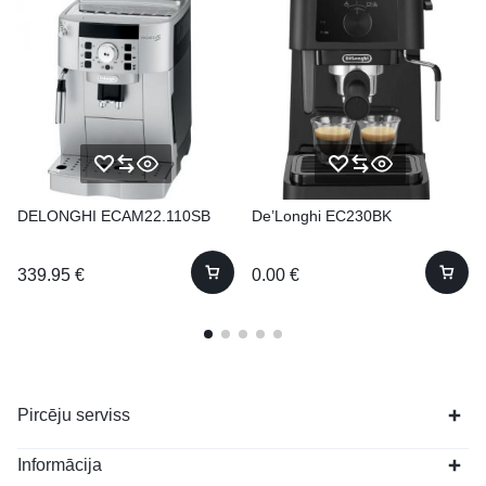
DELONGHI ECAM22.110SB
De’Longhi EC230BK
339.95
€
0.00
€
Pircēju serviss
Informācija