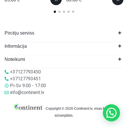
Pircēju serviss
Informācija
Noteikumi
+37127793450
+37127793451
Pi-Sv 9.00 - 17.00
info@continent.lv
Copyright © 2026 Continent.lv, visas tiesības
aizsargātas.