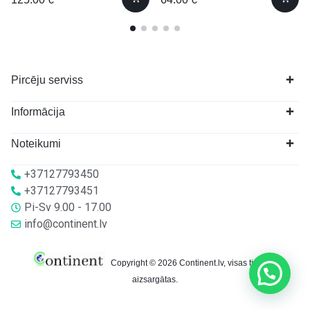
Pircēju serviss
Informācija
Noteikumi
+37127793450
+37127793451
Pi-Sv 9.00 - 17.00
info@continent.lv
Copyright © 2026 Continent.lv, visas tiesības
aizsargātas.