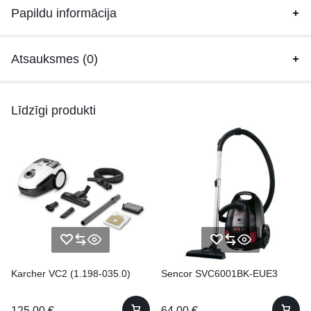
Papildu informācija
Atsauksmes (0)
Līdzīgi produkti
Karcher VC2 (1.198-035.0)
Sencor SVC6001BK-EUE3
125.00
€
64.00
€