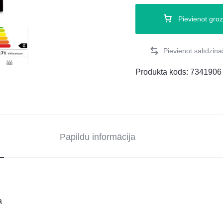
Pievienot gro
Produkta kods:
7341906
Papildu informācija
a