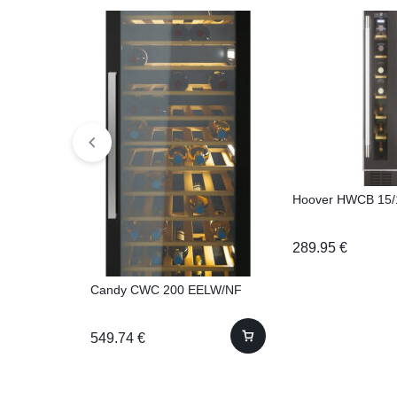
Hoover HWCB 15/
289.95
€
Candy CWC 200 EELW/NF
549.74
€