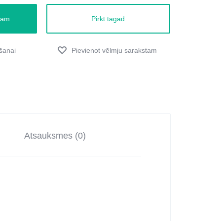
zam
Pirkt tagad
Atsauksmes (0)