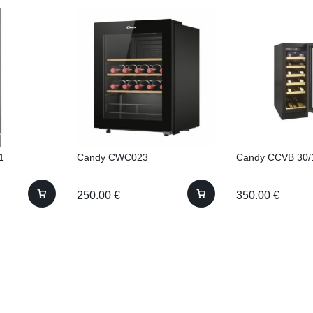
1
Candy CWC023
Candy CCVB 30/
250.00
€
350.00
€