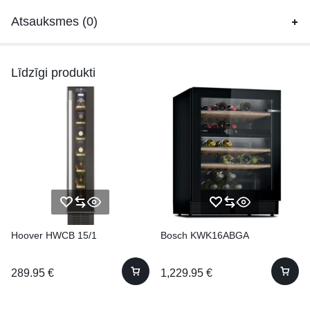
Atsauksmes (0)
Līdzīgi produkti
Hoover HWCB 15/1
Bosch KWK16ABGA
289.95
€
1,229.95
€