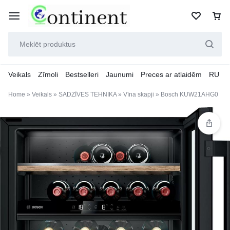
Veikals
Zīmoli
Bestselleri
Jaunumi
Preces ar atlaidēm
RU
Home
»
Veikals
»
SADZĪVES TEHNIKA
»
Vīna skapji
»
Bosch KUW21AHG0