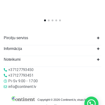
Pircēju serviss
Informācija
Noteikumi
+37127793450
+37127793451
Pi-Sv 9.00 - 17.00
info@continent.lv
Copyright © 2026 Continent.lv, visas tiesības