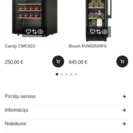
Candy CWC023
Bosch KUW20VHF0
250.00
€
845.00
€
Pircēju serviss
Informācija
Noteikumi