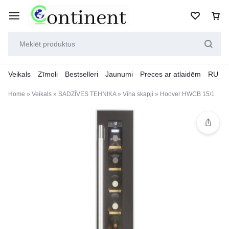
Veikals
Zīmoli
Bestselleri
Jaunumi
Preces ar atlaidēm
RU
Home
»
Veikals
»
SADZĪVES TEHNIKA
»
Vīna skapji
»
Hoover HWCB 15/1