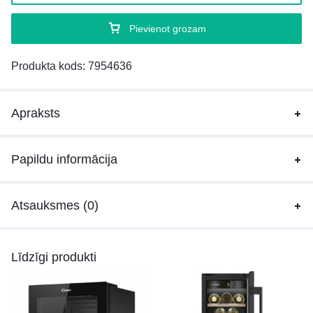
Pievienot grozam
Produkta kods:
7954636
Apraksts
Papildu informācija
Atsauksmes (0)
Līdzīgi produkti