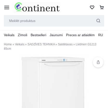
Veikals
Zīmoli
Bestselleri
Jaunumi
Preces ar atlaidēm
RU
Home
»
Veikals
»
SADZĪVES TEHNIKA
»
Saldētavas
»
Liebherr G1213
85cm